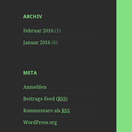
c
h
:
ARCHIV
Februar 2016
(1)
Januar 2016
(6)
META
Anmelden
Beitrags-Feed (
RSS
)
Kommentare als
RSS
WordPress.org