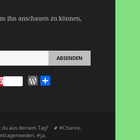
 Um ihn anschauen zu können,
W
E
mmend
ost
Save
o
m
r
pf
d
e
P
hl
r
e
 du aus deinem Tag?
Schlagwörter
#Chance
,
etragenweden
,
#ja
,