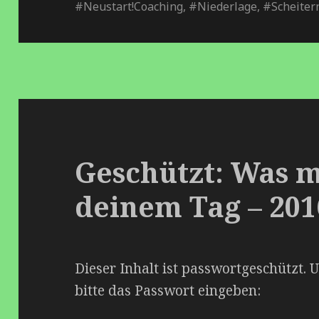
p
#Neustart!Coaching
,
#Niederlage
,
#Scheiter
Geschützt: Was m
deinem Tag – 201
Dieser Inhalt ist passwortgeschützt.
bitte das Passwort eingeben: